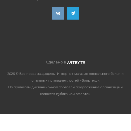
Сделано в
2026 © Все права защищены. Интернет-магазин постельного белья и
спальных принадлежностей «Бояртекс».
По правилам дистанционной торговли предложение организации
является публичной офертой.