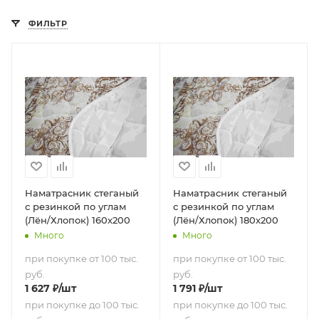
ФИЛЬТР
Наматрасник стеганый
Наматрасник стеганый
с резинкой по углам
с резинкой по углам
(Лён/Хлопок) 160х200
(Лён/Хлопок) 180х200
Много
Много
при покупке от 100 тыс.
при покупке от 100 тыс.
руб.
руб.
1 627
₽
/шт
1 791
₽
/шт
при покупке до 100 тыс.
при покупке до 100 тыс.