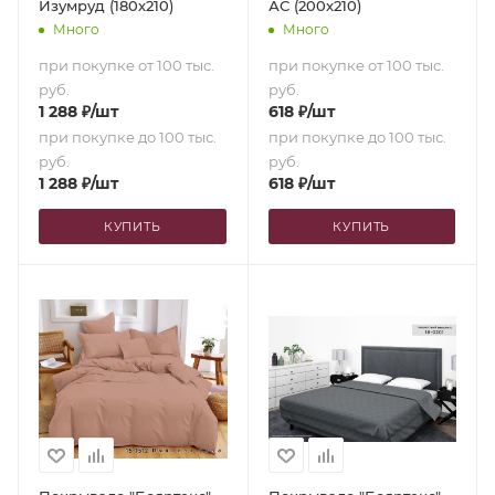
Изумруд (180х210)
АС (200х210)
Много
Много
при покупке от 100 тыс.
при покупке от 100 тыс.
руб.
руб.
1 288
₽
/шт
618
₽
/шт
при покупке до 100 тыс.
при покупке до 100 тыс.
руб.
руб.
1 288
₽
/шт
618
₽
/шт
КУПИТЬ
КУПИТЬ