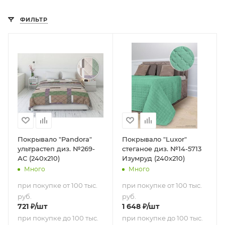
ФИЛЬТР
Покрывало "Pandora"
Покрывало "Luxor"
ультрастеп диз. №269-
стеганое диз. №14-5713
АС (240х210)
Изумруд (240х210)
Много
Много
при покупке от 100 тыс.
при покупке от 100 тыс.
руб.
руб.
721
₽
/шт
1 648
₽
/шт
при покупке до 100 тыс.
при покупке до 100 тыс.