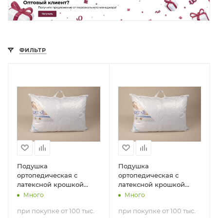
ФИЛЬТР
Подушка
Подушка
ортопедическая с
ортопедическая с
латексной крошкой
латексной крошкой
(50х70)
(70х70)
Много
Много
при покупке от 100 тыс.
при покупке от 100 тыс.