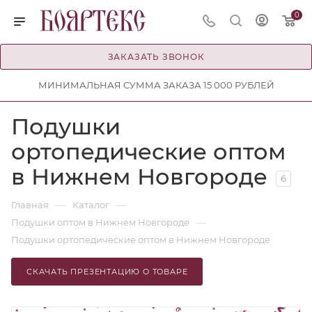
0
ЗАКАЗАТЬ ЗВОНОК
МИНИМАЛЬНАЯ СУММА ЗАКАЗА 15 000 РУБЛЕЙ
Подушки
ортопедические оптом
в Нижнем Новгороде
6
—
—
Главная
Каталог
—
Подушки оптом в Нижнем Новгороде
Подушки ортопедические оптом в Нижнем Новгороде
СКАЧАТЬ ПРЕЗЕНТАЦИЮ О ТОВАРЕ