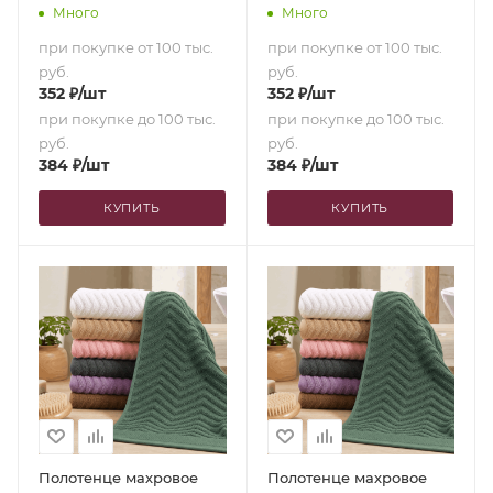
Много
Много
при покупке от 100 тыс.
при покупке от 100 тыс.
руб.
руб.
352
₽
/шт
352
₽
/шт
при покупке до 100 тыс.
при покупке до 100 тыс.
руб.
руб.
384
₽
/шт
384
₽
/шт
КУПИТЬ
КУПИТЬ
Полотенце махровое
Полотенце махровое