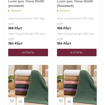
Luxor диз. Пине 50х90
Luxor диз. Пине 50х90
(розовый)
(бежевый)
Много
Много
при покупке от 100 тыс.
при покупке от 100 тыс.
руб.
руб.
168
₽
/шт
168
₽
/шт
при покупке до 100 тыс.
при покупке до 100 тыс.
руб.
руб.
184
₽
/шт
184
₽
/шт
КУПИТЬ
КУПИТЬ