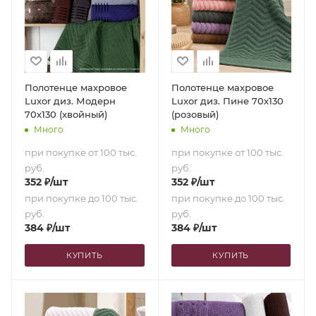
Полотенце махровое
Полотенце махровое
Luxor диз. Модерн
Luxor диз. Пине 70х130
70х130 (хвойный)
(розовый)
Много
Много
при покупке от 100 тыс.
при покупке от 100 тыс.
руб.
руб.
352
₽
/шт
352
₽
/шт
при покупке до 100 тыс.
при покупке до 100 тыс.
руб.
руб.
384
₽
/шт
384
₽
/шт
КУПИТЬ
КУПИТЬ