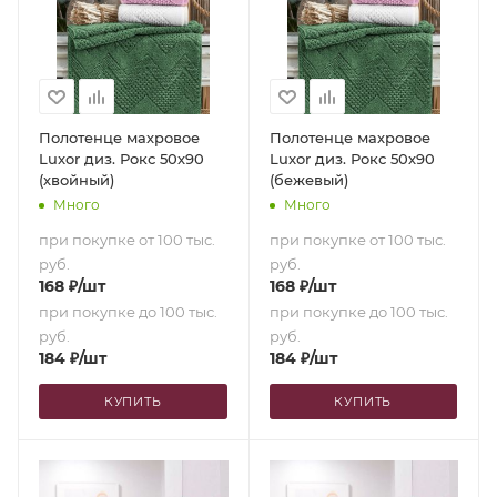
Полотенце махровое
Полотенце махровое
Luxor диз. Рокс 50х90
Luxor диз. Рокс 50х90
(хвойный)
(бежевый)
Много
Много
при покупке от 100 тыс.
при покупке от 100 тыс.
руб.
руб.
168
₽
/шт
168
₽
/шт
при покупке до 100 тыс.
при покупке до 100 тыс.
руб.
руб.
184
₽
/шт
184
₽
/шт
КУПИТЬ
КУПИТЬ