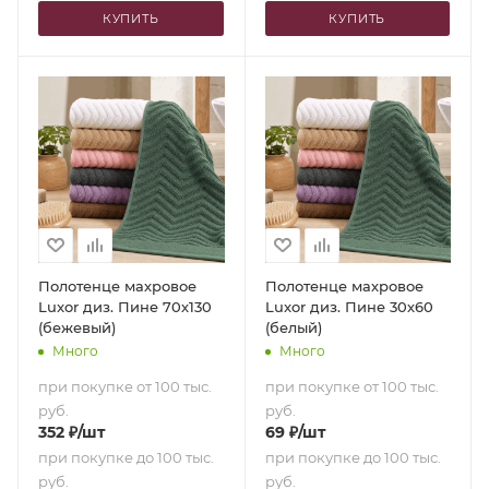
КУПИТЬ
КУПИТЬ
Полотенце махровое
Полотенце махровое
Luxor диз. Пине 70х130
Luxor диз. Пине 30х60
(бежевый)
(белый)
Много
Много
при покупке от 100 тыс.
при покупке от 100 тыс.
руб.
руб.
352
₽
/шт
69
₽
/шт
при покупке до 100 тыс.
при покупке до 100 тыс.
руб.
руб.