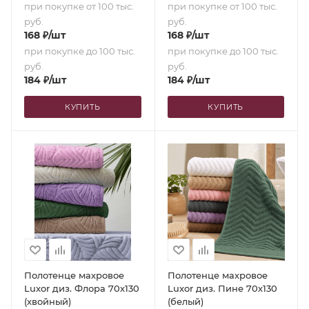
при покупке от 100 тыс.
при покупке от 100 тыс.
руб.
руб.
168
₽
/шт
168
₽
/шт
при покупке до 100 тыс.
при покупке до 100 тыс.
руб.
руб.
184
₽
/шт
184
₽
/шт
КУПИТЬ
КУПИТЬ
Полотенце махровое
Полотенце махровое
Luxor диз. Флора 70х130
Luxor диз. Пине 70х130
(хвойный)
(белый)