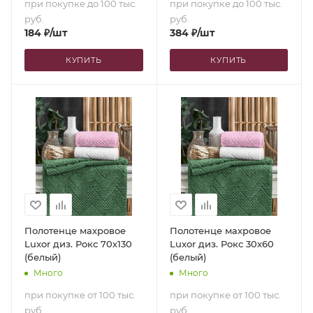
при покупке до 100 тыс.
при покупке до 100 тыс.
руб.
руб.
184
₽
/шт
384
₽
/шт
КУПИТЬ
КУПИТЬ
Полотенце махровое
Полотенце махровое
Luxor диз. Рокс 70х130
Luxor диз. Рокс 30х60
(белый)
(белый)
Много
Много
при покупке от 100 тыс.
при покупке от 100 тыс.
руб.
руб.