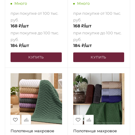
Много
Много
при покупке от 100 тыс.
при покупке от 100 тыс.
руб.
руб.
168
₽
/шт
168
₽
/шт
при покупке до 100 тыс.
при покупке до 100 тыс.
руб.
руб.
184
₽
/шт
184
₽
/шт
КУПИТЬ
КУПИТЬ
Полотенце махровое
Полотенце махровое