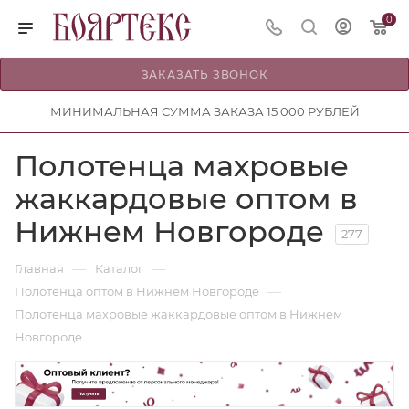
0
ЗАКАЗАТЬ ЗВОНОК
МИНИМАЛЬНАЯ СУММА ЗАКАЗА 15 000 РУБЛЕЙ
Полотенца махровые
жаккардовые оптом в
Нижнем Новгороде
277
—
—
Главная
Каталог
—
Полотенца оптом в Нижнем Новгороде
Полотенца махровые жаккардовые оптом в Нижнем
Новгороде