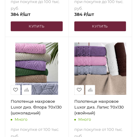
при покупке до 100 тыс.
при покупке до 100 тыс.
руб.
руб.
384
₽
/шт
384
₽
/шт
КУПИТЬ
КУПИТЬ
Полотенце махровое
Полотенце махровое
Luxor диз. Флора 70х130
Luxor диз. Латис 70х130
(шоколадный)
(хвойный)
Много
Много
при покупке от 100 тыс.
при покупке от 100 тыс.
руб.
руб.