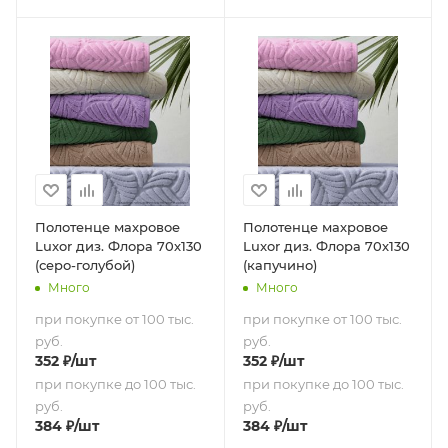
Полотенце махровое
Полотенце махровое
Luxor диз. Флора 70х130
Luxor диз. Флора 70х130
(серо-голубой)
(капучино)
Много
Много
при покупке от 100 тыс.
при покупке от 100 тыс.
руб.
руб.
352
₽
/шт
352
₽
/шт
при покупке до 100 тыс.
при покупке до 100 тыс.
руб.
руб.
384
₽
/шт
384
₽
/шт