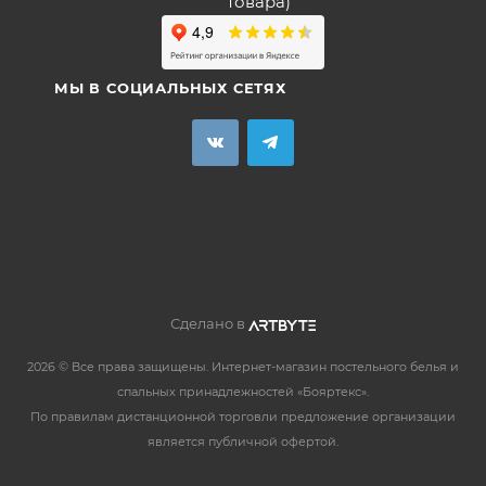
товара)
МЫ В СОЦИАЛЬНЫХ СЕТЯХ
Сделано в
2026 © Все права защищены. Интернет-магазин постельного белья и
спальных принадлежностей «Бояртекс».
По правилам дистанционной торговли предложение организации
является публичной офертой.