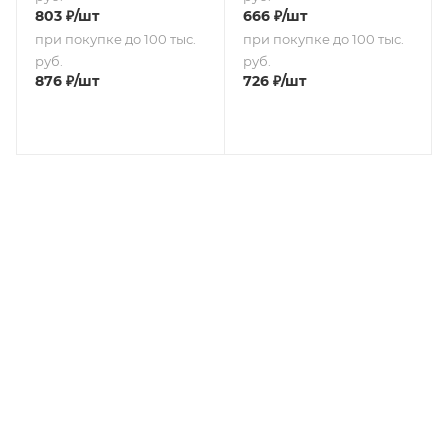
803
₽
/шт
666
₽
/шт
при покупке до 100 тыс.
при покупке до 100 тыс.
руб.
руб.
876
₽
/шт
726
₽
/шт