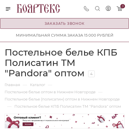
0
ЗАКАЗАТЬ ЗВОНОК
МИНИМАЛЬНАЯ СУММА ЗАКАЗА 15 000 РУБЛЕЙ
Постельное белье КПБ
Полисатин ТМ
"Pandora" оптом
4
—
—
Главная
Каталог
—
Постельное белье оптом в Нижнем Новгороде
Постельное белье (полисатин) оптом в Нижнем Новгороде
—
Постельное белье КПБ Полисатин ТМ "Pandora" оптом